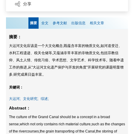
分享
摘要
全文
参考文献
出版信息
相关文章
摘要：
大运河文化应该是一个大文化概念,既蕴含丰富的物质文化,如河道变迁、
水利工程遗迹、税关仓储等,又蕴涵非常丰富的非物质文化,包括宗教信
仰、风土人情、传统习俗、学术思想、文学艺术、科学技术等。随着申遗
工作的推进,从"大运河文化遗产保护与开发的角度"开展研究的课题明显增
多,研究成果日益丰富。
关键词：
大运河;
文化研究;
综述;
Abstract：
The culture of the Grand Canal should be a concept in a broad
sense,which not only contains rich material culture,such as the changes
of the rivercourses,the grain transporting of the Canal,the storing of