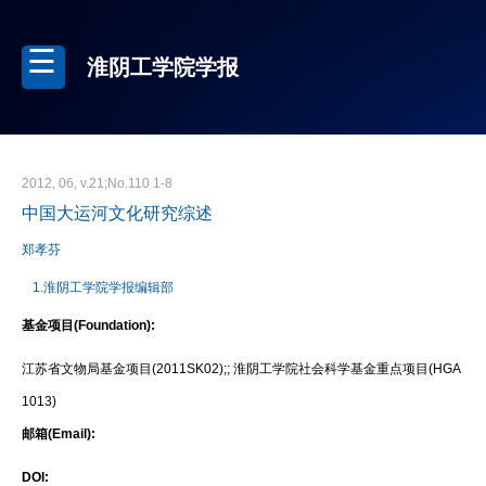
淮阴工学院学报
2012, 06, v.21;No.110 1-8
中国大运河文化研究综述
郑孝芬
1.淮阴工学院学报编辑部
基金项目(Foundation):
江苏省文物局基金项目(2011SK02);; 淮阴工学院社会科学基金重点项目(HGA
1013)
邮箱(Email):
DOI: